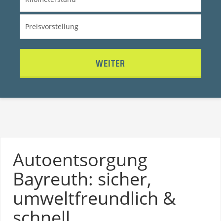
WEITER
Autoentsorgung
Bayreuth: sicher,
umweltfreundlich &
schnell