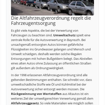
Die Altfahrzeugverordnung regelt die
Fahrzeugentsorgung
Es gibt viele Aspekte, die bei der Verwertung von
Fahrzeugen zu beachten sind.
Umweltschutz
spielt eine
zentrale Rolle für die Autoverwertung in Bayreuth. Bei
unsachgemäß entsorgten Autos können gefährliche
Flüssigkeiten ins Grundwasser gelangen und Mensch und
Umwelt schädigen, deshalb werden solche illegalen
Entsorgungen mit hohen Bußgeldern belegt. Das Abstellen
eines alten Autos ohne Zulassung an öffentlichen Straßen
gilt außerdem als Ordnungswidrigkeit.
In der 1998 erlassenen Altfahrzeugverordnung sind alle
geltenden Bestimmungen enthalten. Sie schreibt vor, dass
umweltschädliche Stoffe wie Öl und Kühlmittel bei der
Autoverwertung sicher entsorgt werden müssen. Die
Rückgewinnung von Wertstoffen
aus Altautos ist ein
weiteres Ziel der umweltgerechten Verwertung gemäß dem
Altfahrzeuggesetz
. So viele Materialien wie möglich sollen