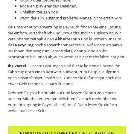
Motor- oder Getriebeschäden,
anderen gravierenden Defekten,
Unfallfahrzeugen oder
wenn der TÜV aufgrund größerer Mängel nicht erteilt wird
Bei unserer
Autoverwertung in Bayreuth
finden Sie eine Lösung,
die einfach, wirtschaftlich und umweltfreundlich zugleich ist. Wir
vereinbaren zeitnah einen
Abholtermin
und kümmern uns um
das
Recycling
noch verwertbarer Autoteile. Außerdem ersparen
wir Ihnen den Weg zum Schrottplatz, denn wir holen Ihr
Schrottauto
bei Ihnen ab, auch wenn es nicht mehr fahrtüchtig ist.
Ihr Vorteil:
Unsere Leistungen sind für Sie kostenlos! Wenn Ihr
Fahrzeug noch einen Restwert aufweist, zum Beispiel aufgrund
noch einsatzfähiger Ersatzteile, können Sie dafür sogar noch mit
etwas Geld rechnen, je nach Zustand.
Nehmen Sie gleich Kontakt auf und lassen Sie sich von einem
unserer Mitarbeiter beraten. Möchten Sie noch mehr über die
Autoentsorgung in Bayreuth erfahren? Dann lesen Sie einfach
weiter auf dieser Seite.
SCHROTTAUTO LOSWERDEN? JETZT BERATEN