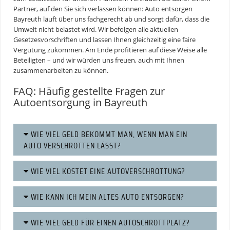
Partner, auf den Sie sich verlassen können: Auto entsorgen
Bayreuth läuft über uns fachgerecht ab und sorgt dafür, dass die
Umwelt nicht belastet wird. Wir befolgen alle aktuellen
Gesetzesvorschriften und lassen Ihnen gleichzeitig eine faire
Vergütung zukommen. Am Ende profitieren auf diese Weise alle
Beteiligten – und wir würden uns freuen, auch mit Ihnen
zusammenarbeiten zu können.
FAQ: Häufig gestellte Fragen zur
Autoentsorgung in Bayreuth
WIE VIEL GELD BEKOMMT MAN, WENN MAN EIN
AUTO VERSCHROTTEN LÄSST?
WIE VIEL KOSTET EINE AUTOVERSCHROTTUNG?
WIE KANN ICH MEIN ALTES AUTO ENTSORGEN?
WIE VIEL GELD FÜR EINEN AUTOSCHROTTPLATZ?