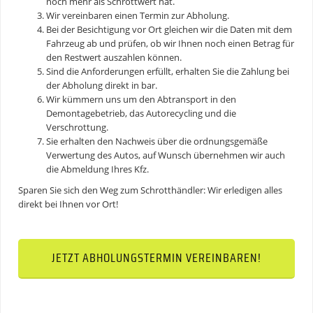
noch mehr als Schrottwert hat.
Wir vereinbaren einen Termin zur Abholung.
Bei der Besichtigung vor Ort gleichen wir die Daten mit dem
Fahrzeug ab und prüfen, ob wir Ihnen noch einen Betrag für
den Restwert auszahlen können.
Sind die Anforderungen erfüllt, erhalten Sie die Zahlung bei
der Abholung direkt in bar.
Wir kümmern uns um den Abtransport in den
Demontagebetrieb, das Autorecycling und die
Verschrottung.
Sie erhalten den Nachweis über die ordnungsgemäße
Verwertung des Autos, auf Wunsch übernehmen wir auch
die Abmeldung Ihres Kfz.
Sparen Sie sich den Weg zum Schrotthändler: Wir erledigen alles
direkt bei Ihnen vor Ort!
JETZT ABHOLUNGSTERMIN VEREINBAREN!