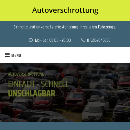
Verschrotten Sie Ihr Auto für bares Geld!
Schnelle und unkomplizierte Abholung Ihres alten Fahrzeugs.
Mo - So : 08:00 - 20:00
015204045656
MENU