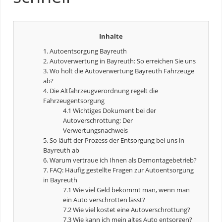
Inhalte
1. Autoentsorgung Bayreuth
2. Autoverwertung in Bayreuth: So erreichen Sie uns
3. Wo holt die Autoverwertung Bayreuth Fahrzeuge
ab?
4. Die Altfahrzeugverordnung regelt die
Fahrzeugentsorgung
4.1 Wichtiges Dokument bei der
Autoverschrottung
: Der
Verwertungsnachweis
5. So läuft der Prozess der Entsorgung bei uns in
Bayreuth ab
6. Warum vertraue ich Ihnen als Demontagebetrieb?
7. FAQ: Häufig gestellte Fragen zur Autoentsorgung
in Bayreuth
7.1 Wie viel Geld bekommt man, wenn man
ein Auto verschrotten lässt?
7.2 Wie viel kostet eine
Autoverschrottung
?
7.3 Wie kann ich mein altes Auto entsorgen?