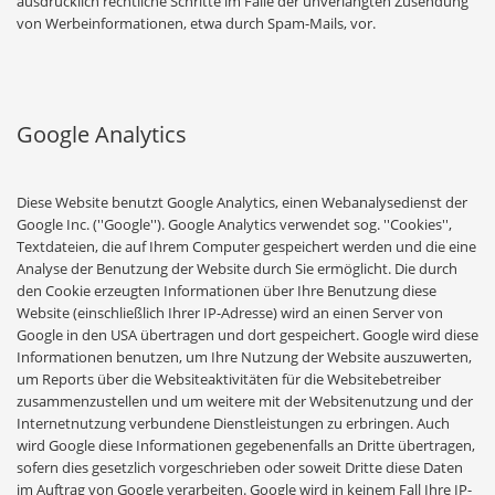
ausdrücklich rechtliche Schritte im Falle der unverlangten Zusendung
von Werbeinformationen, etwa durch Spam-Mails, vor.
Google Analytics
Diese Website benutzt Google Analytics, einen Webanalysedienst der
Google Inc. (''Google''). Google Analytics verwendet sog. ''Cookies'',
Textdateien, die auf Ihrem Computer gespeichert werden und die eine
Analyse der Benutzung der Website durch Sie ermöglicht. Die durch
den Cookie erzeugten Informationen über Ihre Benutzung diese
Website (einschließlich Ihrer IP-Adresse) wird an einen Server von
Google in den USA übertragen und dort gespeichert. Google wird diese
Informationen benutzen, um Ihre Nutzung der Website auszuwerten,
um Reports über die Websiteaktivitäten für die Websitebetreiber
zusammenzustellen und um weitere mit der Websitenutzung und der
Internetnutzung verbundene Dienstleistungen zu erbringen. Auch
wird Google diese Informationen gegebenenfalls an Dritte übertragen,
sofern dies gesetzlich vorgeschrieben oder soweit Dritte diese Daten
im Auftrag von Google verarbeiten. Google wird in keinem Fall Ihre IP-