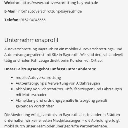
Website:
https://www.autoverschrottung-bayreuth.de
E-Mail:
info@autoverschrottung-bayreuth.de
Telefon:
0152 04045656
Unternehmensprofil
Autoverschrottung Bayreuth ist ein mobiler Autoverschrottungs- und
Autoentsorgungsdienst mit Sitz in Bayreuth. Wir sind deutschlandweit
tätig und holen Fahrzeuge direkt beim Kunden vor Ort ab.
Unser Leistungsangebot umfasst unter anderem:
mobile Autoverschrottung
Autoentsorgung & Verwertung von Altfahrzeugen
Abholung von Schrottautos, Unfallfahrzeugen und Fahrzeugen
mit Motorschaden
Abmeldung und ordnungsgemäße Entsorgung gemäß
geltenden Vorschriften
Die Abwicklung erfolgt zentral von Bayreuth aus. In anderen Städten
unterhalten wir keine festen Niederlassungen – die Abholung erfolgt
mobil durch unser Team oder über geprüfte Partnerbetriebe.