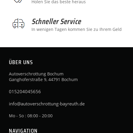
Holen Sie das beste heraus
Schneller Service
In wenigen Tagen kommen Sie zu Ihrem Geld
ÜBER UNS
Autoverschrottung Bochum
Ganghoferstraße 9, 44791 Bochum
015204045656
info@autoverschrottung-bayreuth.de
Mo - So : 08:00 - 20:00
NAVIGATION